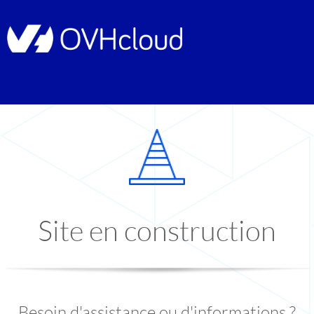
Site en construction
Besoin d'assistance ou d'informations ?